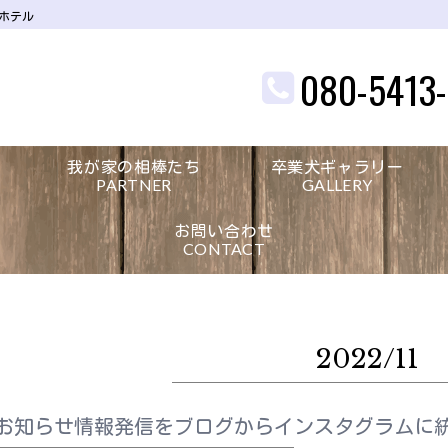
グホテル
080-5413
我が家の相棒たち
卒業犬ギャラリー
PARTNER
GALLERY
お問い合わせ
CONTACT
2022/11
お知らせ情報発信をブログからインスタグラムに