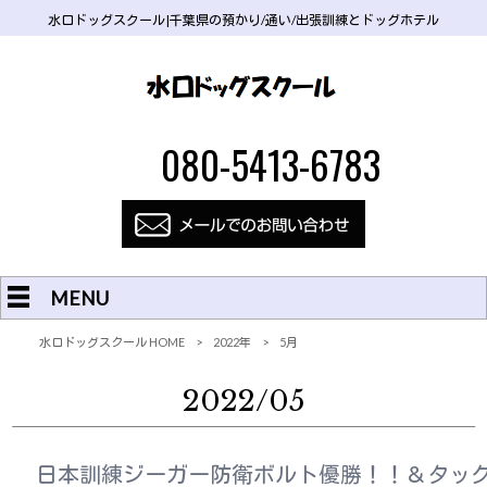
水口ドッグスクール|千葉県の預かり/通い/出張訓練とドッグホテル
080-5413-6783
MENU
水口ドッグスクール HOME
>
2022年
>
5月
2022/05
日本訓練ジーガー防衛ボルト優勝！！＆タッ