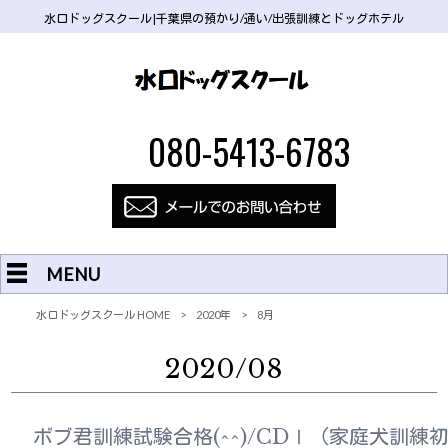
水口ドッグスクール|千葉県の預かり/通い/出張訓練とドッグホテル
080-5413-6783
MENU
水口ドッグスクール HOME
>
2020年
>
8月
2020/08
ボブ君訓練試験合格(^^)/CDⅠ（家庭犬訓