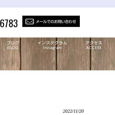
-6783
ブログ
インスタグラム
アクセス
BLOG
Instagram
ACCESS
2022/11/20