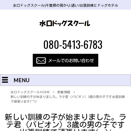
水口ドッグスクール|千葉県の預かり/通い/出張訓練とドッグホテル
080-5413-6783
MENU
水口ドッグスクール HOME
>
新着情報
>
新しい訓練の子が始まりました。ラテ君（パピオン）3歳の男の子です出張訓練
で頑張ります(^^)/
新しい訓練の子が始まりました。ラ
テ君（パピオン）3歳の男の子です