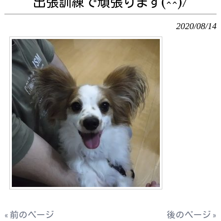
出張訓練で頑張ります(^^)/
2020/08/14
« 前のページ
後のページ »