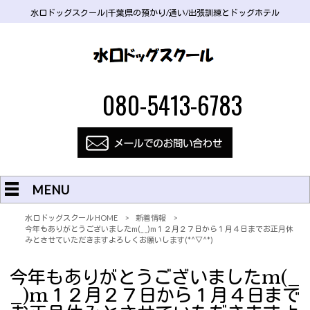
水口ドッグスクール|千葉県の預かり/通い/出張訓練とドッグホテル
080-5413-6783
MENU
水口ドッグスクール HOME
>
新着情報
>
今年もありがとうございましたm(_ _)m１２月２７日から１月４日までお正月休
みとさせていただきますよろしくお願いします(*^▽^*)
今年もありがとうございましたm(_
_)m１２月２７日から１月４日まで